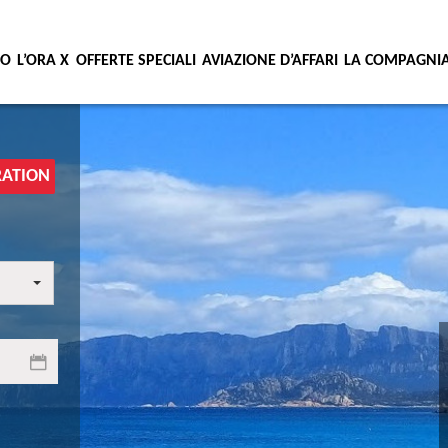
IO
L’ORA X
OFFERTE SPECIALI
AVIAZIONE D’AFFARI
LA COMPAGNI
RATION