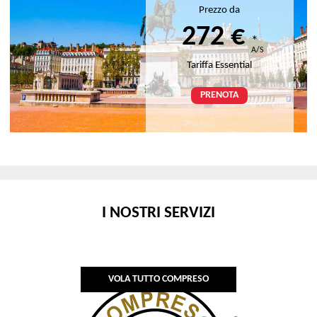
Prezzo da
272 €
*
A/S
Tariffa Essential
PRENOTA
I NOSTRI SERVIZI
VOLA TUTTO COMPRESO