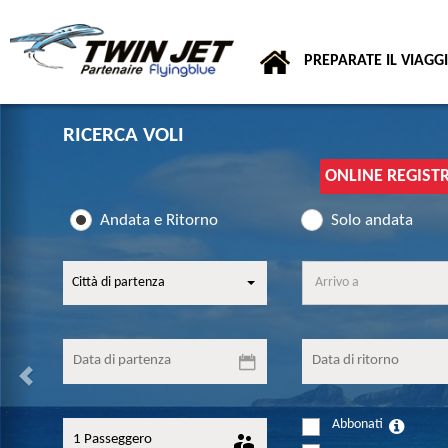
PREPARATE IL VIAGG
Previous
RICERCA VOLI
ONLINE REGIST
Andata e Ritorno
Solo andata
Città di partenza
Arrivo a
Abbonati