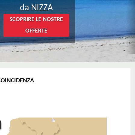
da NIZZA
SCOPRIRE LE NOSTRE
OFFERTE
 COINCIDENZA