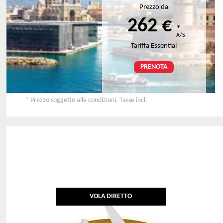
Prezzo da
262 €
*
A/S
Tariffa Essential
PRENOTA
* Prezzo soggetto alle condizioni. Tasse incl.
VOLA DIRETTO