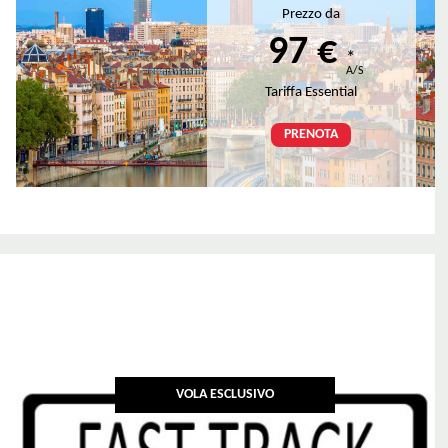
Prezzo da
97 €
*
A/S
Tariffa Essential
PRENOTA
VOLA ESCLUSIVO