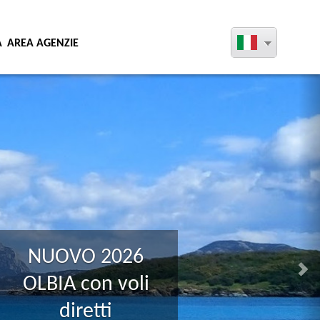
A
AREA AGENZIE
N
NUOVO 2026
MENORCA con
voli diretti