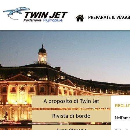
PREPARATE IL VIAGG
A proposito di Twin Jet
RECLU
Rivista di bordo
Nell’amb