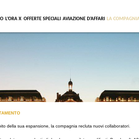
IO
L’ORA X
OFFERTE SPECIALI
AVIAZIONE D’AFFARI
LA COMPAGNI
TAMENTO
ito della sua espansione, la compagnia recluta nuovi collaboratori.