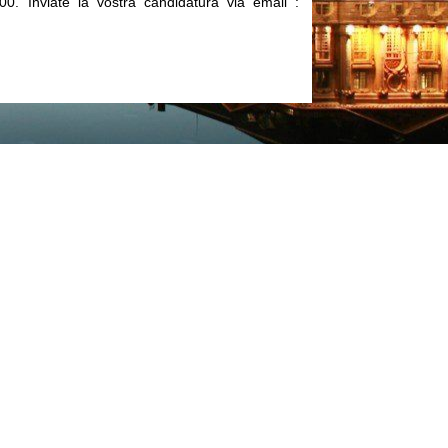
00. Inviate la vostra candidatura via email :