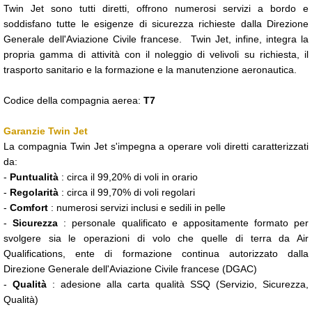
Twin Jet sono tutti diretti, offrono numerosi servizi a bordo e
soddisfano tutte le esigenze di sicurezza richieste dalla Direzione
Generale dell'Aviazione Civile francese. Twin Jet, infine, integra la
propria gamma di attività con il noleggio di velivoli su richiesta, il
trasporto sanitario e la formazione e la manutenzione aeronautica.
Codice della compagnia aerea:
T7
Garanzie Twin Jet
La compagnia Twin Jet s'impegna a operare voli diretti caratterizzati
da:
-
Puntualità
: circa il 99,20% di voli in orario
-
Regolarità
: circa il 99,70% di voli regolari
-
Comfort
: numerosi servizi inclusi e sedili in pelle
-
Sicurezza
: personale qualificato e appositamente formato per
svolgere sia le operazioni di volo che quelle di terra da Air
Qualifications, ente di formazione continua autorizzato dalla
Direzione Generale dell'Aviazione Civile francese (DGAC)
-
Qualità
: adesione alla carta qualità SSQ (Servizio, Sicurezza,
Qualità)