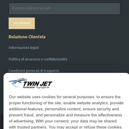
Relazione Clientela
Informazioni legali
Politica di sicurezza e confidenzialità
Condizioni generali di trasporto
Condizioni generali di vendita
Domande Riccorenti
Our website uses cookies for several purposes: to ensure the
proper functioning of the site, enable website analytics, provide
Contattarci
additional features, personalize content, ensure security and
prevent fraud, and personalize and measure the effectiveness
of advertising. With your consent, your data may be shared
with trusted partners. You may accept or refuse these cookies.