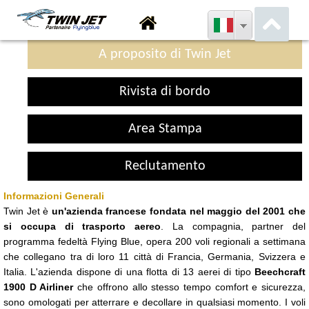
A proposito di Twin Jet
Rivista di bordo
Area Stampa
Reclutamento
Informazioni Generali
Twin Jet è
un'azienda francese fondata nel maggio del 2001 che
si occupa di trasporto aereo
. La compagnia, partner del
programma fedeltà Flying Blue, opera 200 voli regionali a settimana
che collegano tra di loro 11 città di Francia, Germania, Svizzera e
Italia. L'azienda dispone di una flotta di 13 aerei di tipo
Beechcraft
1900 D Airliner
che offrono allo stesso tempo comfort e sicurezza,
sono omologati per atterrare e decollare in qualsiasi momento. I voli