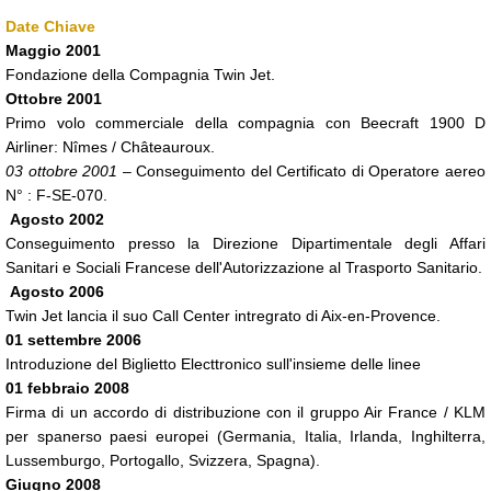
Date Chiave
Maggio 2001
Fondazione della Compagnia Twin Jet.
Ottobre 2001
Primo volo commerciale della compagnia con Beecraft 1900 D
Airliner: Nîmes / Châteauroux.
03 ottobre 2001
– Conseguimento del Certificato di Operatore aereo
N° : F-SE-070.
Agosto 2002
Conseguimento presso la Direzione Dipartimentale degli Affari
Sanitari e Sociali Francese dell'Autorizzazione al Trasporto Sanitario.
Agosto 2006
Twin Jet lancia il suo Call Center intregrato di Aix-en-Provence.
01 settembre 2006
Introduzione del Biglietto Electtronico sull'insieme delle linee
01 febbraio 2008
Firma di un accordo di distribuzione con il gruppo Air France / KLM
per spanerso paesi europei (Germania, Italia, Irlanda, Inghilterra,
Lussemburgo, Portogallo, Svizzera, Spagna).
Giugno 2008