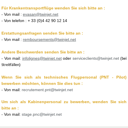
Für Krankentransportflüge wenden Sie sich bitte an :
- Von mail :
evasan@twinjet.net
- Von telefon : + 33 (0)4 42 90 12 14
Erstattungsanfragen senden Sie bitte an :
- Von mail :
remboursements@twinjet.net
Andere Beschwerden senden Sie bitte an
:
- Von mail:
infolignes@twinjet.net
oder
serviceclients@twinjet.net
(
bei
)
Streitfällen
Wenn Sie sich als technisches Flugpersonal (PNT - Pilot)
bewerben möchten, können Sie dies tun :
- Von mail:
recrutement.pnt@twinjet.net
Um sich als Kabinenpersonal zu bewerben, wenden Sie sich
bitte an
:
-
Von mail
:
stage.pnc@twinjet.net