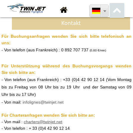
Kontakt
Für Buchungsanfragen wenden Sie sich bitte telefonisch an
uns:
-
Von telefon
(aus Frankreich) :
0 892 707 737
(0,60 €/min)
Für Unterstützung während des Buchungsvorgangs wenden
Sie sich bitte an:
- Von telefon
(aus Frankreich) :
+33 (0)4 42 90 12 14 (Vom Montag
bis zu Freitag von 08 Uhr bis zu 19 Uhr und der Samstag von 09
Uhr bis zu 17 Uhr)
- Von mail:
infolignes@twinjet.net
Für Charteranfragen wenden Sie sich bitte an:
- Von mail :
charters@twinjet.net
- Von telefon : + 33 (0)4 42 90 12 14