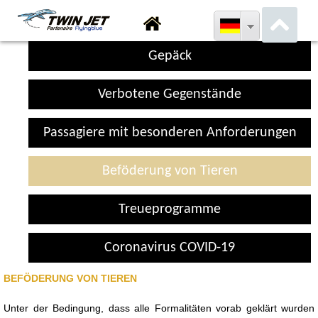
Gepäck
Verbotene Gegenstände
Passagiere mit besonderen Anforderungen
Beföderung von Tieren
Treueprogramme
Coronavirus COVID-19
BEFÖDERUNG VON TIEREN
Unter der Bedingung, dass alle Formalitäten vorab geklärt wurden