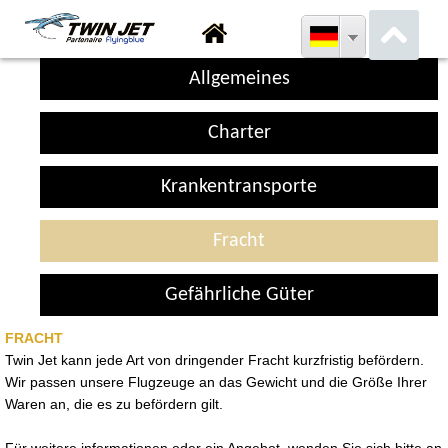
Allgemeines
Charter
Krankentransporte
Fracht
Gefährliche Güter
FRACHT
Twin Jet kann jede Art von dringender Fracht kurzfristig befördern.
Wir passen unsere Flugzeuge an das Gewicht und die Größe Ihrer
Waren an, die es zu befördern gilt.
Für weitere informationen oder ein Angebot, wenden Sie sich bitte an