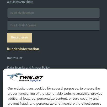
aktuellen Angebote
Kundeninformation
Impressum
Data Security and Privacy Policy
General Conditions of Carriage
General Conditions of Sale
Our website uses cookies for several purposes: to ensure the
proper functioning of the site, enable website analytics, provide
Haufige Fragen
additional features, personalize content, ensure security and
prevent fraud, and personalize and measure the effectiveness
Kontakt