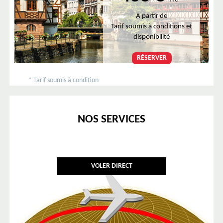
TTC
A partir de
Tarif soumis à conditions et
disponibilité
RÉSERVER
* Tarif soumis à condition
NOS SERVICES
VOLER DIRECT