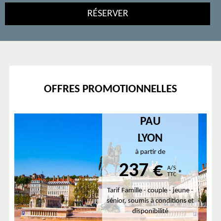
OFFRES PROMOTIONNELLES
PAU
LYON
à partir de
237 €
A/S
*
TTC
Tarif Famille - couple - jeune -
sénior, soumis à conditions et
disponibilité