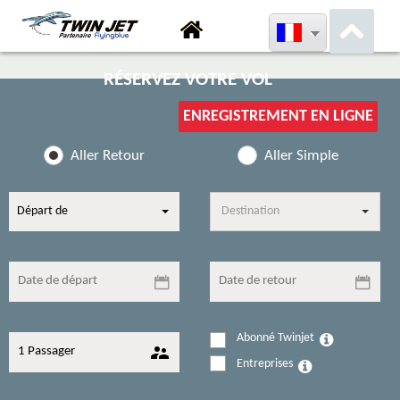
RÉSERVEZ VOTRE VOL
ENREGISTREMENT EN LIGNE
Aller Retour
Aller Simple
Départ de
Destination
Abonné Twinjet
Entreprises