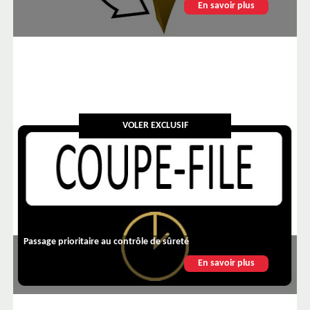
En savoir plus
VOLER EXCLUSIF
Passage prioritaire au contrôle de sûreté
En savoir plus